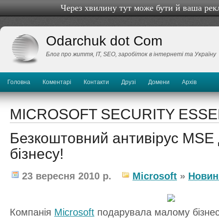
Через хвилину тут може бути й ваша рек
Odarchuk dot Com
Блог про життя, IТ, SEO, заробіток в інтернеті та Україну
Головна
Коментарі
Контакти
Друзі
Домени
Архів
MICROSOFT SECURITY ESSE
Безкоштовний антивірус MSE 
бізнесу!
23 вересня 2010 р.
Microsoft
»
Новин
Компанія
Microsoft
подарувала малому бізнес