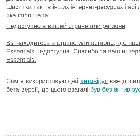
Шастітка так і в інших інтернет-ресурсах і всі 
яка сповіщала:
Недоступно в вашей стране или регионе
Вы находитесь в стране или регионе, где прог
Essentials недоступна. Спасибо за ваш интерес
Essentials.
Сам я використовую цей
антивірус
вже досить
бета-версії, до цього взагалі
був без антивіру