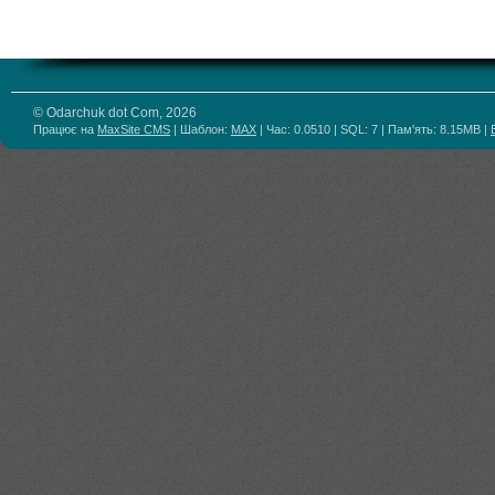
© Odarchuk dot Com, 2026
Працює на
MaxSite CMS
| Шаблон:
MAX
| Час: 0.0510 | SQL: 7 | Пам'ять: 8.15MB
|