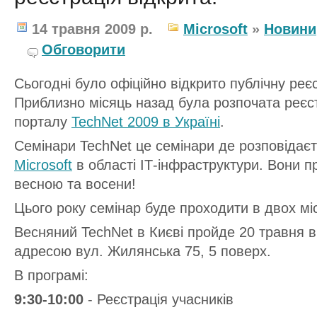
14 травня 2009 р.
Microsoft
»
Новини
Обговорити
Сьогодні було офіційно відкрито публічну реє
Приблизно місяць назад була розпочата реєст
порталу
TechNet 2009 в Україні
.
Семінари TechNet це семінари де розповідаєт
Microsoft
в області ІТ-інфраструктури. Вони про
весною та восени!
Цього року семінар буде проходити в двох міст
Весняний TechNet в Києві пройде 20 травня в о
адресою вул. Жилянська 75, 5 поверх.
В програмі:
9:30-10:00
- Реєстрація учасників