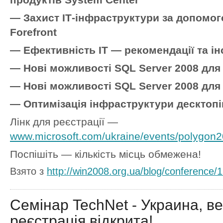
— Захист ІТ-інфраструктури за допомог
Forefront
— Ефективність ІТ — рекомендації та ін
— Нові можливості SQL Server 2008 для 
— Нові можливості SQL Server 2008 для
— Оптимізація інфраструктури десктопі
Лінк для реєстрації —
www.microsoft.com/ukraine/events/polygon2
Поспішіть — кількість місць обмежена!
Взято з
http://win2008.org.ua/blog/conference/1
Семінар TechNet - Украина, в
реєстрація відкрита!