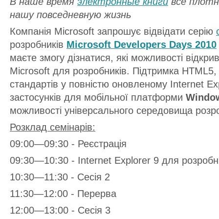
В наше время
электронные книги
все плотн
нашу повседневную жизнь
Компанія Microsoft запрошує відвідати серію
розробників
Microsoft Developers Days 2010
маєте змогу дізнатися, які можливості відкрив
Microsoft для розробників. Підтримка HTML5,
стандартів у повністю оновленому Internet Ex
застосунків для мобільної платформи
Windo
можливості універсального середовища роз
Розклад семінарів:
09:00—09:30 - Реєстрація
09:30—10:30 - Internet Explorer 9 для розробн
10:30—11:30 - Сесія 2
11:30—12:00 - Перерва
12:00—13:00 - Сесія 3