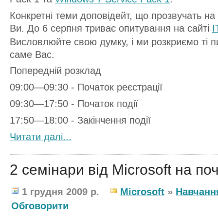
Конкретні теми доповідейт, що прозвучать на
Ви. До 6 серпня триває опитування на сайті
I
Висловлюйте свою думку, і ми розкриємо ті пи
саме Вас.
Попередній розклад
09:00—09:30 - Початок реєстрації
09:30—17:50 - Початок події
17:50—18:00 - Закінчення події
Читати далi...
2 семінари від Microsoft на по
1 грудня 2009 р.
Microsoft
»
Навчанн
Обговорити