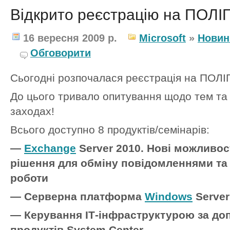
Відкрито реєстрацію на ПОЛІ
16 вересня 2009 р.
Microsoft
»
Новин
Обговорити
Сьогодні розпочалася реєстрацiя на ПОЛІ
До цього тривало опитування щодо тем та п
заходах!
Всього доступно 8 продуктів/семінарів:
—
Exchange
Server 2010. Нові можливос
рішення для обміну повідомленнями та о
роботи
— Серверна платформа
Windows
Server
— Керування ІТ-інфраструктурою за до
продуктів System Center