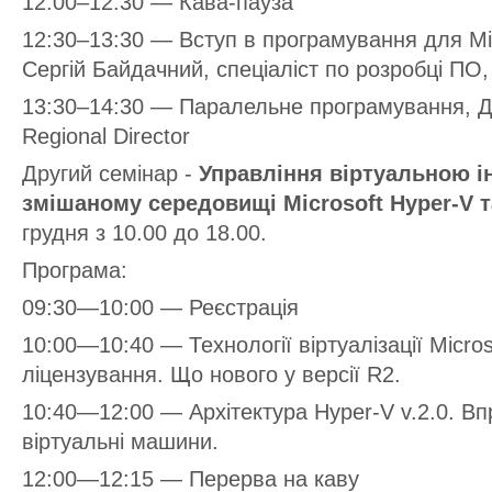
12:00–12:30 — Кава-пауза
12:30–13:30 — Вступ в програмування для Mic
Сергій Байдачний, спеціаліст по розробці ПО
13:30–14:30 — Паралельне програмування, Де
Regional Director
Другий семінар -
Управління віртуальною і
змішаному середовищі Microsoft Hyper-V 
грудня з 10.00 до 18.00.
Програма:
09:30—10:00 — Реєстрація
10:00—10:40 — Технології віртуалізації Micros
ліцензування. Що нового у версії R2.
10:40—12:00 — Архітектура Hyper-V v.2.0. В
віртуальні машини.
12:00—12:15 — Перерва на каву