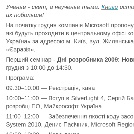
Ученье - свет, а неученье тьма.
Книги
исто
их побольше!
На початку грудня компанія Microsoft пропону
які будуть проходити в центральному офісі к
Україна» за адресою м. Київ, вул. Жилянська
«Євразія».
Перший семінар -
Дні розробника 2009: Нов
грудня з 10:00 до 14:30.
Програма:
09:30–10:00 — Реєстрація, кава
10:00–11:00 — Вступ в SilverLight 4, Сергій Б
розробці ПО, Майкрософт Україна
11:00–12:00 — Забезпечення якості коду зас
System 2010, Денис Пасічник, Microsoft Region