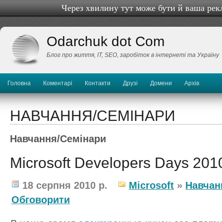
Через хвилину тут може бути й ваша рек
Odarchuk dot Com
Блог про життя, IТ, SEO, заробіток в інтернеті та Україну
Головна
Коментарі
Контакти
Друзі
Домени
Архів
НАВЧАННЯ/СЕМІНАРИ
Навчання/Семінари
Microsoft Developers Days 201
18 серпня 2010 р.
Microsoft
»
Навчан
Обговорити