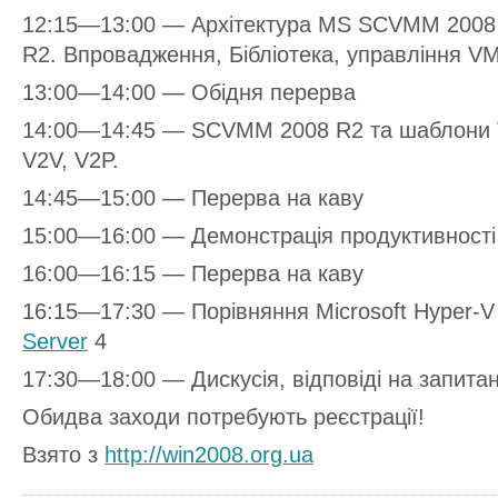
12:15—13:00 — Архітектура MS SCVMM 2008 R
R2. Впровадження, Бібліотека, управління V
13:00—14:00 — Обідня перерва
14:00—14:45 — SCVMM 2008 R2 та шаблони VI
V2V, V2P.
14:45—15:00 — Перерва на каву
15:00—16:00 — Демонстрація продуктивності 
16:00—16:15 — Перерва на каву
16:15—17:30 — Порівняння Microsoft Hyper-
Server
4
17:30—18:00 — Дискусія, відповіді на запита
Обидва заходи потребують реєстрації!
Взято з
http://win2008.org.ua