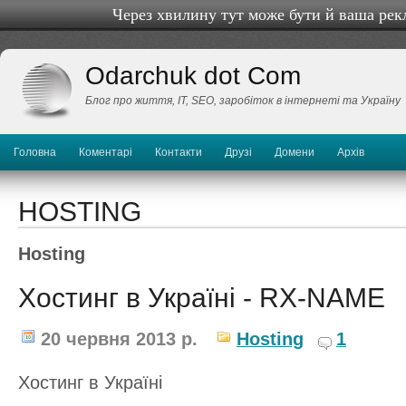
Через хвилину тут може бути й ваша рек
Odarchuk dot Com
Блог про життя, IТ, SEO, заробіток в інтернеті та Україну
Головна
Коментарі
Контакти
Друзі
Домени
Архів
HOSTING
Hosting
Хостинг в Україні - RX-NAME
20 червня 2013 р.
Hosting
1
Хостинг в Україні