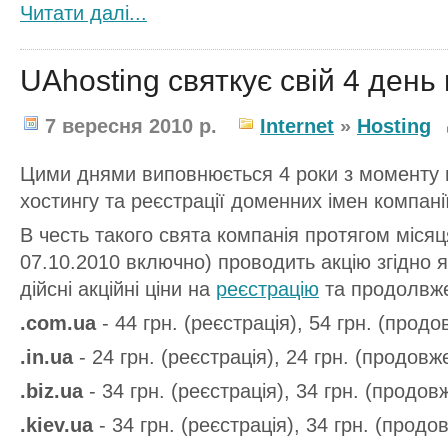
Читати далi...
UAhosting святкує свій 4 ден
7 вересня 2010 р.
Internet
»
Hosting
Цими днями виповнюється 4 роки з моменту 
хостингу та реєстрації доменних імен компанії
В честь такого свята компанія протягом місяц
07.10.2010 включно) проводить акцію згідно я
дійсні акційні ціни на
реєстрацію
та продолвже
.com.ua
- 44 грн. (реєстрація), 54 грн. (прод
.in.ua
- 24 грн. (реєстрація), 24 грн. (продовж
.biz.ua
- 34 грн. (реєстрація), 34 грн. (продов
.kiev.ua
- 34 грн. (реєстрація), 34 грн. (продо