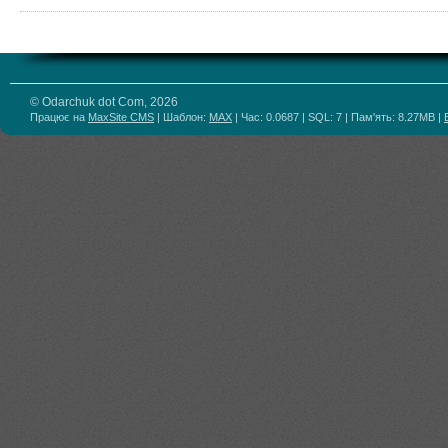
© Odarchuk dot Com, 2026
Працює на
MaxSite CMS
| Шаблон:
MAX
| Час: 0.0687 | SQL: 7 | Пам'ять: 8.27MB
|