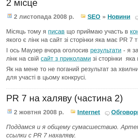
2 місце
2 листопада 2008 р.
SEO
»
Новини
Місяць тому я
писав
що приймаю участь в
ко
якого є лінк на сайт зі сторінки яка має PR 7 т
І ось Маузер вчора оголосив
результати
- я з
лінк на свій
сайт з приколами
зі сторінки яка 
Як на мене то не поганий результат за хвилни
для участі в цьому конкрусі.
PR 7 на халяву (частина 2)
2 жовтня 2008 р.
Internet
Обговор
Поддамся и я общему сумасшествию. Арте
ссылки с PR 7 нахаляву.