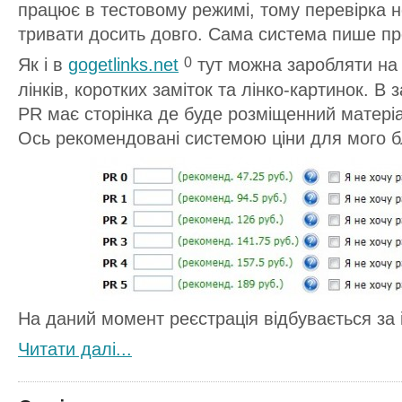
працює в тестовому режимі, тому перевірка 
тривати досить довго. Сама система пише про
Як і в
gogetlinks.net
тут можна заробляти на 
0
лінків, коротких заміток та лінко-картинок. В 
PR має сторінка де буде розміщенний матеріа
Ось рекомендовані системою ціни для мого б
На даний момент реєстрація відбувається за 
Читати далi...