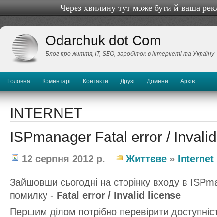
Через хвилину тут може бути й ваша рек
Odarchuk dot Com
Блог про життя, IТ, SEO, заробіток в інтернеті та Україну
Головна
Коментарі
Контакти
Друзі
Домени
Архів
INTERNET
ISPmanager Fatal error / Invalid
12 серпня 2012 р.
Життєве
»
Internet
Зайшовши сьогодні на сторінку входу в ISPm
помилку -
Fatal error / Invalid license
Першим ділом потрібно перевірити доступність