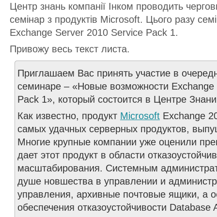
Центр знань компанії Інком проводить черго
семінар з продуктів Microsoft. Цього разу се
Exchange Server 2010 Service Pack 1.
Привожу весь текст листа.
Приглашаем Вас принять участие в очеред
семинаре – «Новые возможности Exchange S
Pack 1», который состоится в Центре Знани
Как известно, продукт
Microsoft
Exchange 20
самых удачных серверных продуктов, выпущ
Многие крупные компании уже оценили пре
дает этот продукт в области отказоустойчи
масштабирования. Системным администра
душе новшества в управлении и администр
управления, архивные почтовые ящики, а о
обеспечения отказоустойчивости Database Ava