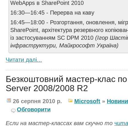
WebApps в SharePoint 2010
16:30—16:45 - Перерва на каву
16:45—18:00 - Розгортання, оновлення, мігр
SharePoint, архітектура резервного копіюван
із застосуванням SC DPM 2010
(Ігор Шасті
інфраструктури, Майкрософт Україна)
Читати далi...
Безкоштовний мастер-клас по 
Server 2008/2008 R2
26 серпня 2010 р.
Microsoft
»
Новини
Обговорити
Если на мастер-классах вам скучно то
чита