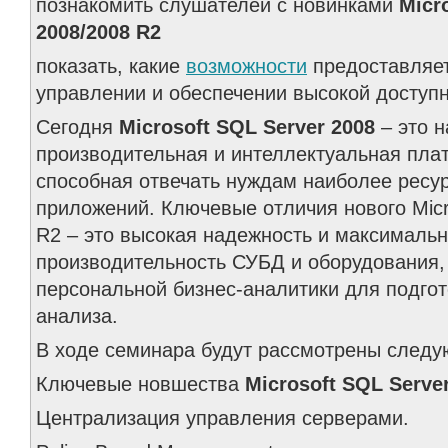
познакомить слушателей с новинками
Micr
2008/2008 R2
показать, какие
возможности
предоставляет
управлении и обеспечении высокой доступ
Сегодня
Microsoft SQL Server 2008
– это н
производительная и интеллектуальная пла
способная отвечать нуждам наиболее ресу
приложений. Ключевые отличия нового Micr
R2 – это высокая надежность и максималь
производительность СУБД и оборудования,
персональной бизнес-аналитики для подгот
анализа.
В ходе семинара будут рассмотрены след
Ключевые новшества
Microsoft SQL Serve
Централизация управления серверами.