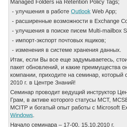
Managed Folders на Retention Policy Tags;
- улучшения в работе
Outlook
Web App;
- расширенные возможности в Exchange Con
- улучшения в поиске писем Multi-mailbox S
- импорт-экспорт почтовых ящиков;
- изменения в системе хранения данных.
Итак, если Вы все еще задумываетесь, сто
пакет обновлений, и какие преимущества 
компании, приходите на семинар, который 
2010 г. в Центре Знаний!
Семинар проводит ведущий инструктор Це
Грам, в активе которого статусы MCT, MCS
MCITP и богатый опыт работы с Microsoft E
Windows
.
Начало семинара – 17-00, 15.10.2010 г.