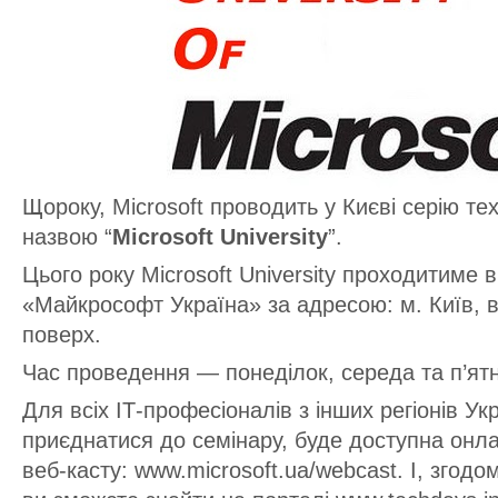
Щороку, Microsoft проводить у Києві серію те
назвою “
Microsoft University
”.
Цього року Microsoft University проходитиме в
«Майкрософт Україна» за адресою: м. Київ, в
поверх.
Час проведення — понеділок, середа та п’ятни
Для всіх ІТ-професіоналів з інших регіонів Укр
приєднатися до семінару, буде доступна онла
веб-касту: www.microsoft.ua/webcast. І, згодо