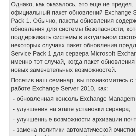
Однако, как оказалось, это еще не предел
официальный пакет обновлений Exchange Se
Pack 1. Обычно, пакеты обновления содер
обновления для системы безопасности, ко
поддерживать системы в актуальном состо
некоторых случаях пакет обновления предл
Service Pack 1 для сервера Microsoft Excha
именно тот случай, когда пакет обновлени
новых замечательных возможностей.
Посетив наш семинар, вы познакомитесь с
работе Exchange Server 2010, как:
- обновленная консоль Exchange Manageme
- улучшения на этапе установки сервера;
- улучшенные возможности архивации поч
- замена политики автоматической очистки