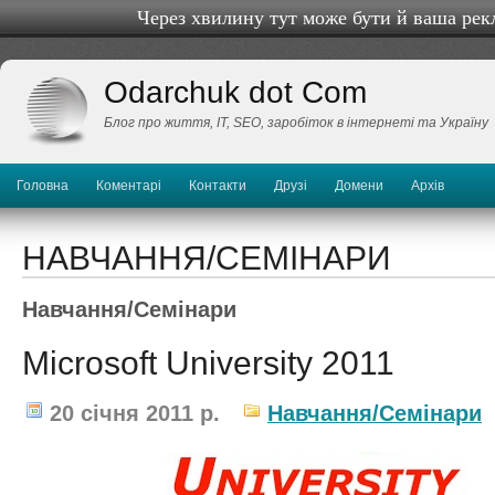
Через хвилину тут може бути й ваша рек
Odarchuk dot Com
Блог про життя, IТ, SEO, заробіток в інтернеті та Україну
Головна
Коментарі
Контакти
Друзі
Домени
Архів
НАВЧАННЯ/СЕМІНАРИ
Навчання/Семінари
Microsoft University 2011
20 січня 2011 р.
Навчання/Семінари