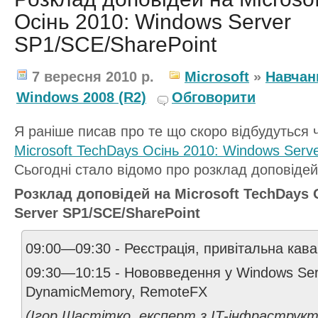
Осінь 2010: Windows Server
SP1/SCE/SharePoint
7 вересня 2010 р.
Microsoft
»
Навчан
Windows 2008 (R2)
Обговорити
Я раніше писав про те що скоро відбудуться ч
Microsoft TechDays Осінь 2010: Windows Serv
Сьогодні стало відомо про розклад доповідей 
Розклад доповідей на Microsoft TechDays 
Server SP1/SCE/SharePoint
09:00—09:30 - Реєстрація, привітальна кава
09:30—10:15 - Нововведення у Windows Ser
DynamicMemory, RemoteFX
(Ігор Шастітко, експерт з ІТ-інфрастру