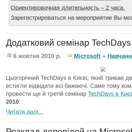
Ориентировочная длительность – 2 часа.
Зарегистрироваться на мероприятие Вы м
Додатковий семінар TechDays 
6 жовтня 2010 р.
Microsoft
»
Навчанн
Цьогорічний TechDays в Києві, який тривав два
встигли відвідати всі бажаючі. Саме тому ко
провести ще й третій семінар
TechDays в Києв
2010
.
Читати далi...
Розклад доповідей на Microso