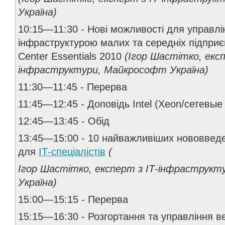
Україна)
10:15—11:30 - Нові можливості для управлі
інфраструктурою малих та середніх підприє
Center Essentials 2010
(Ігор Шастітко, експ
інфраструктури, Майкрософт Україна)
11:30—11:45 - Перерва
11:45—12:45 - Доповідь Intel (Xeon/сетевы
12:45—13:45 - Обід
13:45—15:00 - 10 найважливіших нововведе
для
ІТ-спеціалістів
(
Ігор Шастітко, експерт з ІТ-інфраструк
Україна)
15:00—15:15 - Перерва
15:15—16:30 - Розгортання та управління 