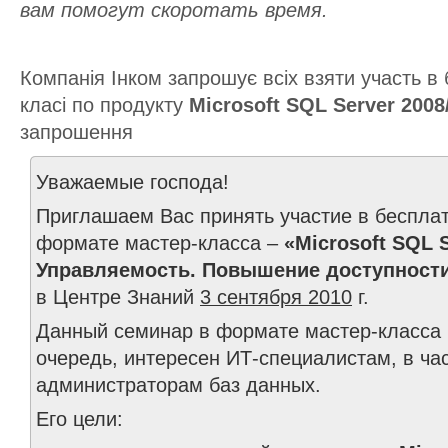
вам помогут скоротать время.
Компанія Інком запрошує всіх взяти участь 
класі по продукту
Microsoft SQL Server 2008
запрошення
Уважаемые господа!
Приглашаем Вас принять участие в беспла
формате мастер-класса –
«Microsoft SQL S
Управляемость. Повышение доступност
в Центре Знаний
3 сентября 2010
г.
Данный семинар в формате мастер-класса 
очередь, интересен ИТ-специалистам, в час
администраторам баз данных.
Его цели: