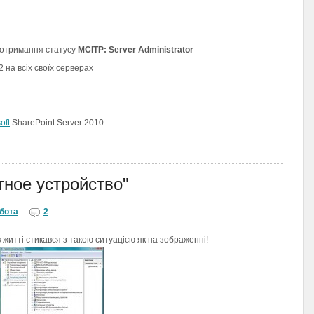
о отримання статусу
MCITP: Server Administrator
 на всіх своїх серверах
oft
SharePoint Server 2010
тное устройство"
бота
2
в житті стикався з такою ситуацією як на зображенні!