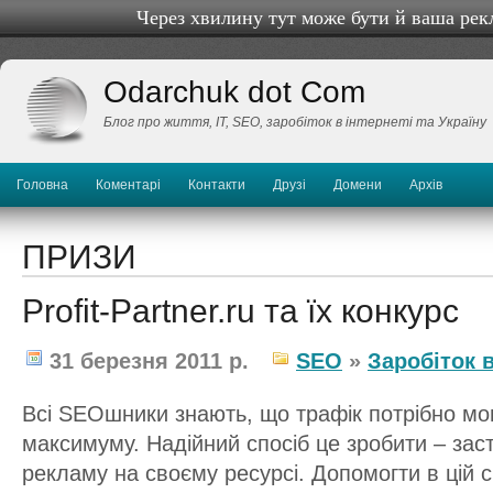
Через хвилину тут може бути й ваша рек
Odarchuk dot Com
Блог про життя, IТ, SEO, заробіток в інтернеті та Україну
Головна
Коментарі
Контакти
Друзі
Домени
Архів
ПРИЗИ
Profit-Partner.ru та їх конкурс
31 березня 2011 р.
SEO
»
Заробіток в
Всі SEOшники знають, що трафік потрібно мо
максимуму. Надійний спосіб це зробити – зас
рекламу на своєму ресурсі. Допомогти в цій с