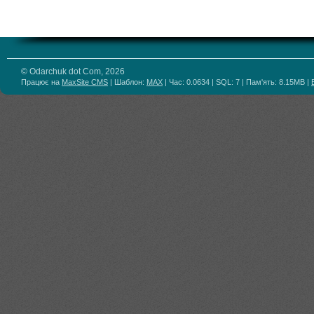
© Odarchuk dot Com, 2026
Працює на
MaxSite CMS
| Шаблон:
MAX
| Час: 0.0634 | SQL: 7 | Пам'ять: 8.15MB
|