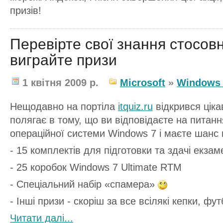
призів!
Перевірте свої знання стосов
виграйте призи
1 квітня 2009 р.
Microsoft
»
Windows
Нещодавно на портіла
itquiz.ru
відкрився ціка
полягає в тому, що ви відповідаєте на питан
операційної системи Windows 7 і маєте шанс 
- 15 комплектів для підготовки та здачі екза
- 25 коробок Windows 7 Ultimate RTM
- Спеціальний набір «спамера»
- Інші призи - скоріш за все всілякі кепки, фу
Читати далі...