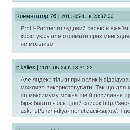
Коментатор 76
|
2011-05-11 в 23:37:06
Profit-Partner.ru чудовий сервіc я вже їм
корістуюсь але отримати приз мені зда
не можливо
nikalies
|
2011-05-24 в 18:31:22
Але яндекс тільки при великій відвідува
можливо використовувати. Так що для м
по максимуму можна ще й посилання п
бірж багато - ось цілий список http://seo-
ask.net/birzhi-dlya-monetizacii-sajtov/. І 