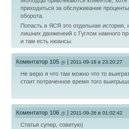
Молодцы привлекаются клиентов, хотя
приходиться за обслуживание проценты
оборота.
Попасть в ЯСЯ это отдельная история, 
лишних движенеий с Гуглом намного пр
и там есть нюансы.
Коментатор 105
|
2011-09-16 в 23:20:27
Не верю я что там можно что то выигра
стоит потраченное время того выигрыш
Коментатор 106
|
2011-09-26 в 01:02:42
Статья супер, советую)