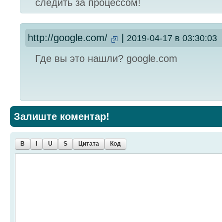
следить за процессом!
http://google.com/
|
2019-04-17 в 03:30:03
Где вы это нашли? google.com
Залиште коментар!
B
I
U
S
Цитата
Код