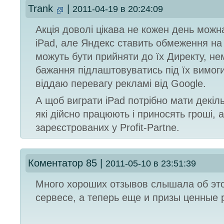
Trank
|
2011-04-19 в 20:24:09
Акція доволі цікава не кожен день можн
iPad, але Яндекс ставить обмеження на 
можуть бути прийняти до їх Директу, не
бажання підлаштовуватись під їх вимоги
віддаю перевагу рекламі від Google.
А щоб виграти iPad потрібно мати декіль
які дійсно працюють і приносять гроші, а
зареєстрованих у Profit-Partne.
Коментатор 85
|
2011-05-10 в 23:51:39
Много хороших отзывов слышала об эт
сервесе, а теперь еще и призы ценные 