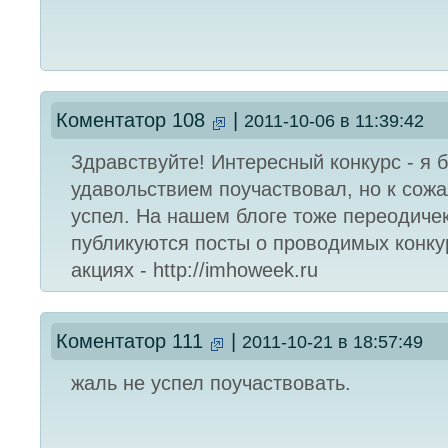
Коментатор 108
|
2011-10-06 в 11:39:42
Здравствуйте! Интересный конкурс - я 
удавольствием поучаствовал, но к сож
успел. На нашем блоге тоже переодиче
публикуются посты о проводимых конку
акциях - http://imhoweek.ru
Коментатор 111
|
2011-10-21 в 18:57:49
жаль не успел поучаствовать.