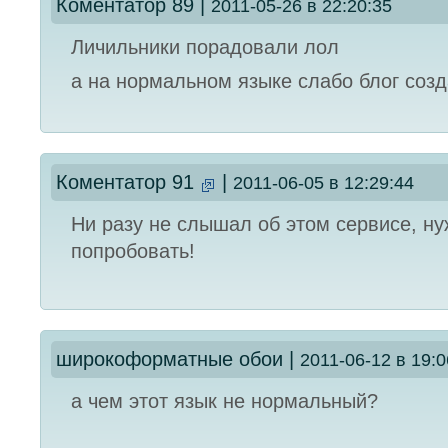
Коментатор 89
|
2011-05-26 в 22:20:35
Личильники порадовали лол
а на нормальном языке слабо блог созд
Коментатор 91
|
2011-06-05 в 12:29:44
Ни разу не слышал об этом сервисе, н
попробовать!
широкоформатные обои
|
2011-06-12 в 19:0
а чем этот язык не нормальный?