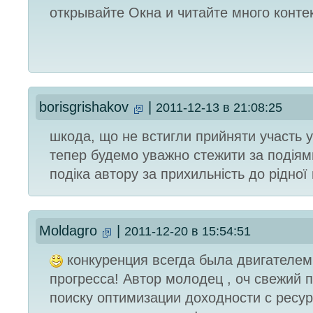
открывайте Окна и читайте много контект
borisgrishakov
|
2011-12-13 в 21:08:25
шкода, що не встигли прийняти участь у 
тепер будемо уважно стежити за подіями
подіка автору за прихильність до рідної
Moldagro
|
2011-12-20 в 15:54:51
конкуренция всегда была двигателем
прогресса! Автор молодец , оч свежий 
поиску оптимизации доходности с ресур