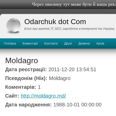
Через хвилину тут може бути й ваша рек
Odarchuk dot Com
Блог про життя, IТ, SEO, заробіток в інтернеті та Україну
Головна
Коментарі
Контакти
Друзі
Домени
Архів
Moldagro
Дата реєстрації:
2011-12-20 13:54:51
Псевдонім (Нік):
Moldagro
Коментарів:
1
Сайт:
http://moldagro.md/
Дата народження:
1988-10-01 00:00:00