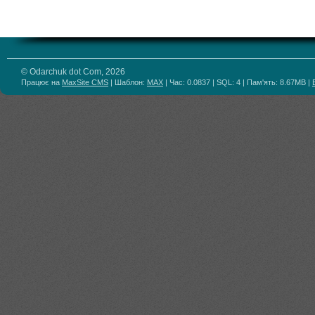
© Odarchuk dot Com, 2026
Працює на
MaxSite CMS
| Шаблон:
MAX
| Час: 0.0837 | SQL: 4 | Пам'ять: 8.67MB
|