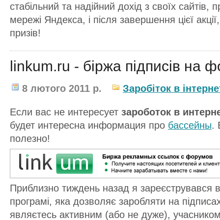
стабільний та надійний дохід з своїх сайтів,
мережі Яндекса, і після завершення цієї акці
призів!
linkum.ru - біржа підписів на 
8 лютого 2011 р.
Заробіток в інтерне
Если вас не интересует
зароботок в интерн
будет интересна информация про
баcсейны
.
полезно!
Приблизно тиждень назад я зареєструвався в
програмі, яка дозволяє заробляти на підпис
являєтесь активним (або не дуже), учасником