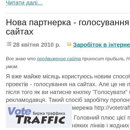
Читати далi...
Нова партнерка - голосування
сайтах
28 квітня 2010 р.
Заробіток в інтерне
Все знаю что
продвижение сайта
приносит прибыль. Н
умом.
Я вже майже місяць користуюсь новим способ
проектів - голосування на сайтах. Але це не 
після того як ви натисне кнопку "Голосувати"
рекламодавця. Такий спосіб заробітку пропо
мережа http://votetraf
Головний плюс цієї 
ніяких лінків і жодни