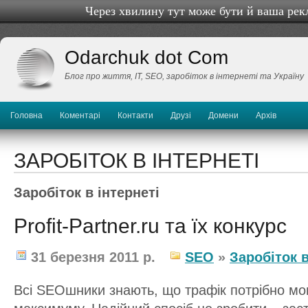
Через хвилину тут може бути й ваша рек
Odarchuk dot Com
Блог про життя, IТ, SEO, заробіток в інтернеті та Україну
Головна
Коментарі
Контакти
Друзі
Домени
Архів
ЗАРОБІТОК В ІНТЕРНЕТІ
Заробіток в інтернеті
Profit-Partner.ru та їх конкурс
31 березня 2011 р.
SEO
»
Заробіток в
Всі SEOшники знають, що трафік потрібно мо