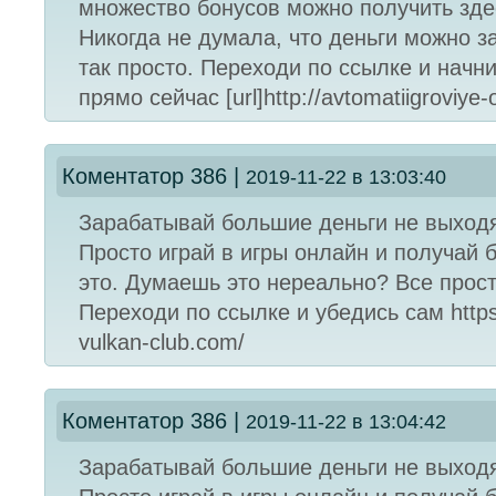
множество бонусов можно получить зде
Никогда не думала, что деньги можно з
так просто. Переходи по ссылке и начни
прямо сейчас [url]http://avtomatiigroviye-o
Коментатор 386
|
2019-11-22 в 13:03:40
Зарабатывай большие деньги не выходя
Просто играй в игры онлайн и получай 
это. Думаешь это нереально? Все прост
Переходи по ссылке и убедись сам https:
vulkan-club.com/
Коментатор 386
|
2019-11-22 в 13:04:42
Зарабатывай большие деньги не выходя