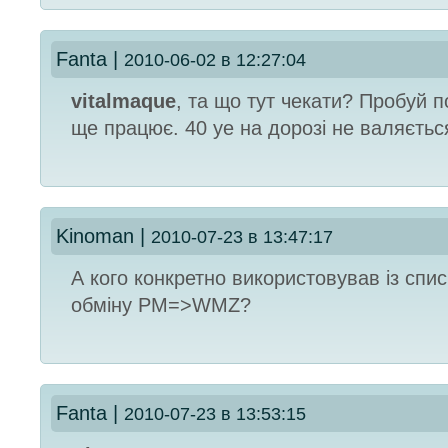
Fanta
|
2010-06-02 в 12:27:04
vitalmaque
, та що тут чекати? Пробуй 
ще працює. 40 уе на дорозі не валяється
Kinoman
|
2010-07-23 в 13:47:17
А кого конкретно використовував із спи
обміну PM=>WMZ?
Fanta
|
2010-07-23 в 13:53:15