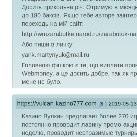
Досить прикольна річ. Отримую в місяць
до 180 баксів. Якщо тебе авторе заінтер
переходь на мій сайт:
http://wmzarabotke.narod.ru/zarabotok-na-
Або пиши в личку:
yarik.martynyuk@mail.ru
Головною фішкою є те, що виплати про
Webmoney, а це досить добре, так як п
мене не було.
https://vulcan-kazino777.com
|
2019-05-13
Казино Вулкан предлагает более 270 иг
постоянно проводит лавину промо-акц
неделю, проводит неотразимые турниры