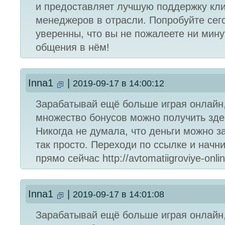
и предоставляет лучшую поддержку кли
менеджеров в отрасли. Попробуйте сего
уверенны, что вы не пожалеете ни мин
общения в нём!
Inna1
|
2019-09-17 в 14:00:12
Зарабатывай ещё больше играя онлайн
множество бонусов можно получить зде
Никогда не думала, что деньги можно з
так просто. Переходи по ссылке и начни
прямо сейчас http://avtomatiigroviye-onli
Inna1
|
2019-09-17 в 14:01:08
Зарабатывай ещё больше играя онлайн