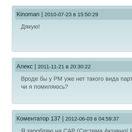
Kinoman
|
2010-07-23 в 15:50:29
Дякую!
Алекс
|
2011-11-21 в 20:30:22
Вроде бы у РМ уже нет такого вида парт
чи я помиляюсь?
Коментатор 137
|
2012-06-03 в 04:59:37
Я заробляю на САР (Система Активної 