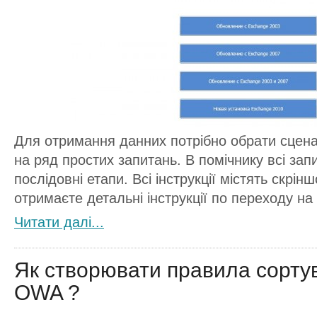
Для отримання данних потрібно обрати сценарі
на ряд простих запитань. В помічнику всі зап
послідовні етапи. Всі інструкції містять скрін
отримаєте детальні інструкції по переходу на
Читати далi...
Як створювати правила сорту
OWA ?