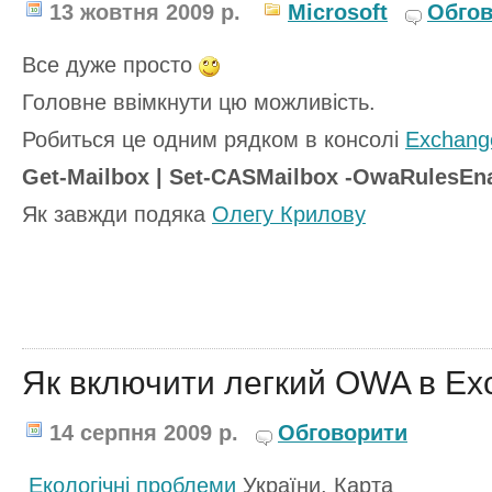
13 жовтня 2009 р.
Microsoft
Обгов
Все дуже просто
Головне ввімкнути цю можливість.
Робиться це одним рядком в консолі
Exchang
Get-Mailbox | Set-CASMailbox -OwaRulesEn
Як завжди подяка
Олегу Крилову
Як включити легкий OWA в Ex
14 серпня 2009 р.
Обговорити
Екологічні
проблеми
України. Карта