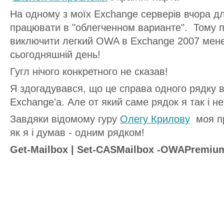
На одному з моїх Exchange серверів вчора дл
працювати в "облегченном варианте". Тому п
виключити легкий OWA в Exchange 2007 мене
сьогодняшній день!
Гугл нічого конкретного не сказав!
Я здогадувався, що це справа одного рядку в
Exchange'а. Але от який саме рядок я так і не
Завдяки відомому гуру
Олегу Крилову
моя пр
як я і думав - одним рядком!
Get-Mailbox | Set-CASMailbox -OWAPremium