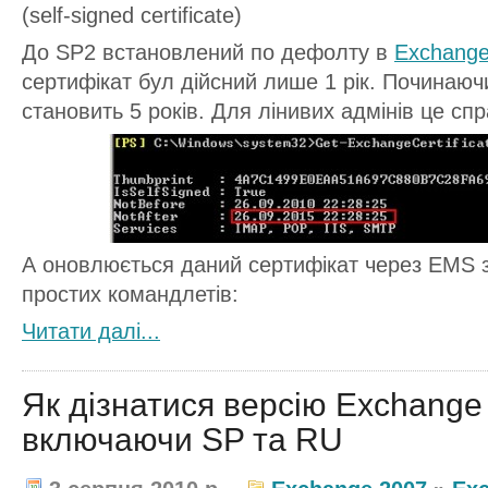
(self-signed certificate)
До SP2 встановлений по дефолту в
Exchange
сертифікат бул дійсний лише 1 рік. Починаючи
становить 5 років. Для лінивих адмінів це сп
А оновлюється даний сертифікат через EMS 
простих командлетів:
Читати далi...
Як дізнатися версію Exchange
включаючи SP та RU