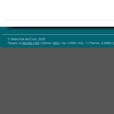
© Odarchuk dot Com, 2026
Працює на
MaxSite CMS
| Шаблон:
MAX
| Час: 0.0682 | SQL: 7 | Пам'ять: 8.28MB
|