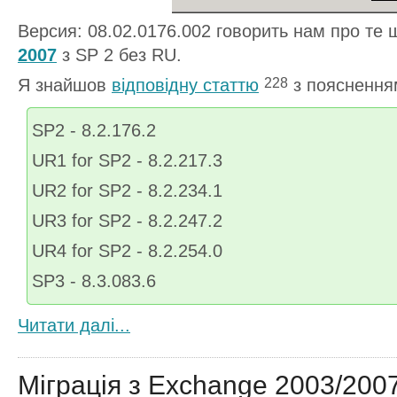
Версия: 08.02.0176.002 говорить нам про те
2007
з SP 2 без RU.
Я знайшов
відповідну статтю
з пояснення
228
SP2 - 8.2.176.2
UR1 for SP2 - 8.2.217.3
UR2 for SP2 - 8.2.234.1
UR3 for SP2 - 8.2.247.2
UR4 for SP2 - 8.2.254.0
SP3 - 8.3.083.6
Читати далi...
Міграція з Exchange 2003/200