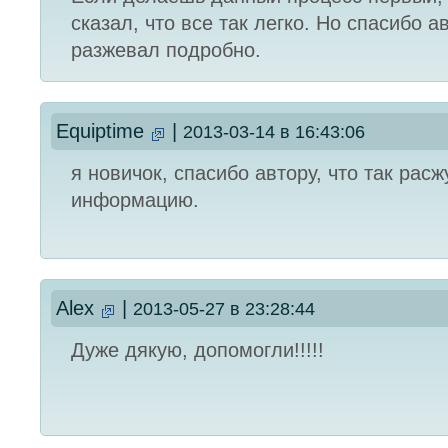
сказал, что все так легко. Но спасибо ав
разжевал подробно.
Equiptime
|
2013-03-14 в 16:43:06
я новичок, спасибо автору, что так рас
информацию.
Alex
|
2013-05-27 в 23:28:44
Дуже дякую, допомогли!!!!!