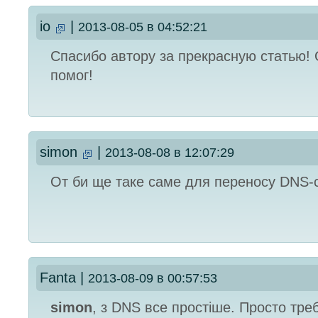
io
|
2013-08-05 в 04:52:21
Спасибо автору за прекрасную статью!
помог!
simon
|
2013-08-08 в 12:07:29
От би ще таке саме для переносу DNS-
Fanta
|
2013-08-09 в 00:57:53
simon
, з DNS все простіше. Просто тре