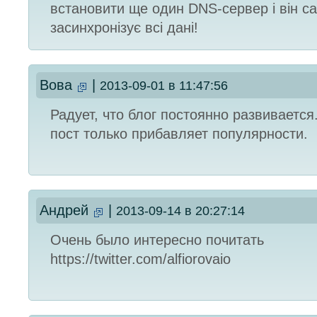
встановити ще один DNS-сервер і він с
засинхронізує всі дані!
Вова
|
2013-09-01 в 11:47:56
Радует, что блог постоянно развивается
пост только прибавляет популярности.
Андрей
|
2013-09-14 в 20:27:14
Очень было интересно почитать
https://twitter.com/alfiorovaio