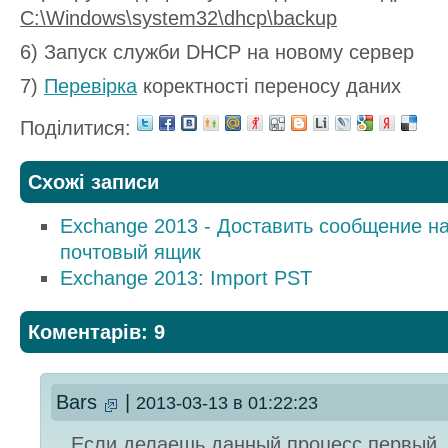
C:\Windows\system32\dhcp\backup
6) Запуск служби DHCP на новому сервер
7)
Перевірка
коректності переносу даних
Поділитися:
Схожі записи
Exchange 2013 - Доставить сообщение на
почтовый ящик
Exchange 2013: Import PST
Коментарів: 9
Bars
|
2013-03-13 в 01:22:23
Если делаешь данный процесс первый, 