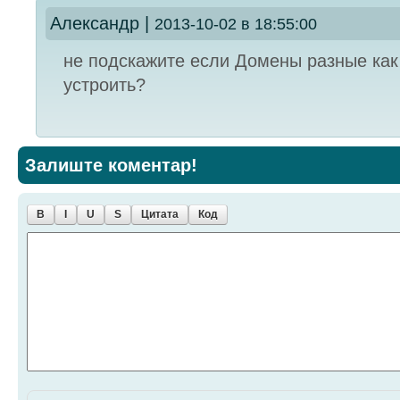
Александр
|
2013-10-02 в 18:55:00
не подскажите если Домены разные ка
устроить?
Залиште коментар!
B
I
U
S
Цитата
Код