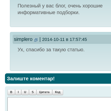
Полезный у вас блог, очень хорошие
информативные подборки.
simplero
|
2014-10-11 в 17:57:45
Ух, спасибо за такую статью.
Залиште коментар!
B
I
U
S
Цитата
Код