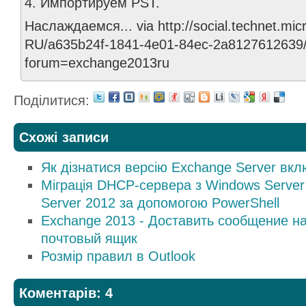
4. Импортируем PST.
Наслаждаемся... via http://social.technet.mi
RU/a635b24f-1841-4e01-84ec-2a8127612639/
forum=exchange2013ru
Поділитися:
Схожі записи
Як дізнатися версію Exchange Server вк
Міграція DHCP-сервера з Windows Server
Server 2012 за допомогою PowerShell
Exchange 2013 - Доставить сообщение на
почтовый ящик
Розмір правил в Outlook
Коментарів: 4