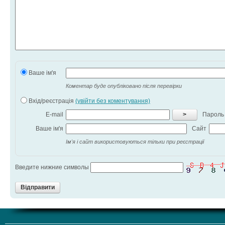
Ваше ім'я
Коментар буде опубліковано після перевірки
Вхід/реєстрація
(увійти без коментування)
E-mail
>
Пароль
Ваше ім'я
Сайт
Ім'я і сайт використовуються тільки при реєстрації
Введите нижние символы
Відправити