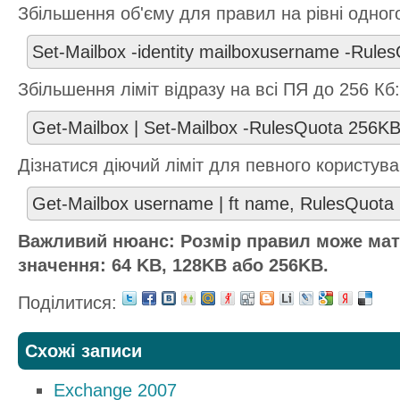
Збільшення об'єму для правил на рівні одног
Set-Mailbox -identity mailboxusername -Rule
Збільшення ліміт відразу на всі ПЯ до 256 Кб:
Get-Mailbox | Set-Mailbox -RulesQuota 256K
Дізнатися діючий ліміт для певного користува
Get-Mailbox username | ft name, RulesQuota
Важливий нюанс: Розмір правил може мат
значення: 64 KB, 128KB або 256KB.
Поділитися:
Схожі записи
Exchange 2007