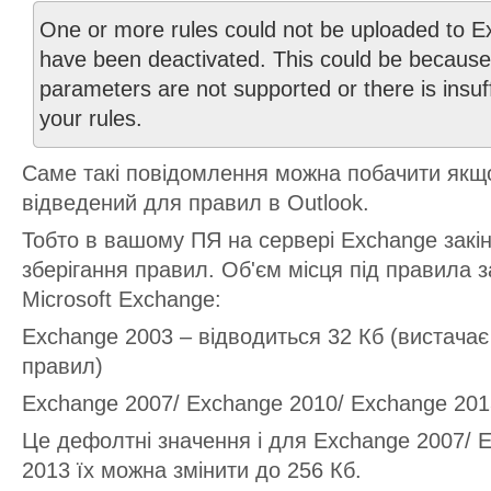
One or more rules could not be uploaded to 
have been deactivated. This could be because
parameters are not supported or there is insuff
your rules.
Саме такі повідомлення можна побачити якщ
відведений для правил в Outlook.
Тобто в вашому ПЯ на сервері Exchange закі
зберігання правил. Об'єм місця під правила з
Microsoft Exchange:
Exchange 2003 – відводиться 32 Кб (вистача
правил)
Exchange 2007/ Exchange 2010/ Exchange 2013
Це дефолтні значення і для Exchange 2007/ 
2013 їх можна змінити до 256 Кб.