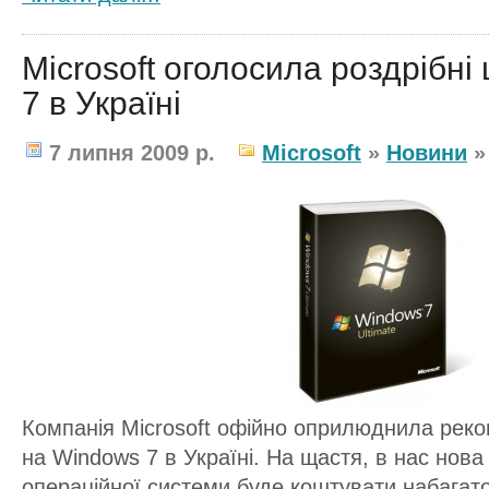
Microsoft оголосила роздрібні
7 в Україні
7 липня 2009 р.
Microsoft
»
Новини
Компанія Microsoft офійно оприлюднила реком
на Windows 7 в Україні. На щастя, в нас нова
операційної системи буде коштувати набагато