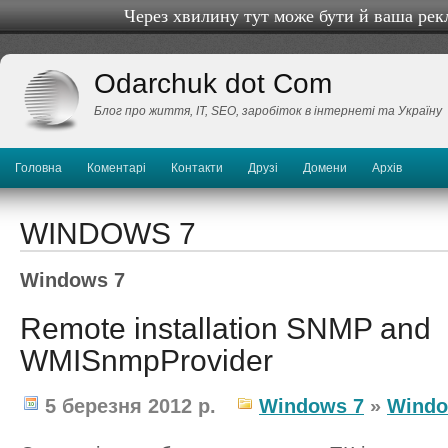
Через хвилину тут може бути й ваша рек
Odarchuk dot Com
Блог про життя, IТ, SEO, заробіток в інтернеті та Україну
Головна
Коментарі
Контакти
Друзі
Домени
Архів
WINDOWS 7
Windows 7
Remote installation SNMP and
WMISnmpProvider
5 березня 2012 р.
Windows 7
»
Windo