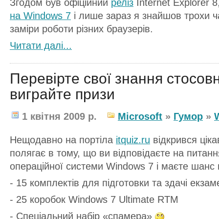
Згодом був офіційний
реліз
Internet Explorer 
на Windows 7
і лише зараз я знайшов трохи ч
заміри роботи різних браузерів.
Читати далi...
Перевірте свої знання стосов
виграйте призи
1 квітня 2009 р.
Microsoft
»
Гумор
»
Нещодавно на портіла
itquiz.ru
відкрився ціка
полягає в тому, що ви відповідаєте на питан
операційної системи Windows 7 і маєте шанс 
- 15 комплектів для підготовки та здачі екза
- 25 коробок Windows 7 Ultimate RTM
- Спеціальний набір «спамера»