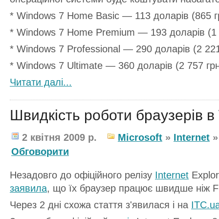
* Windows 7 Home Basic — 113 доларів (865 гр
* Windows 7 Home Premium — 193 доларів (1 4
* Windows 7 Professional — 290 доларів (2 221
* Windows 7 Ultimate — 360 доларів (2 757 грн
Читати далi...
Швидкість роботи браузерів в
2 квітня 2009 р.
Microsoft
»
Internet
Обговорити
Незадовго до офіційного релізу
Internet
Explor
заявила
, що їх браузер працює швидше ніж F
Через 2 дні схожа стаття з'явилася і на
ІТС.u