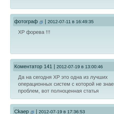
фотограф
|
2012-07-11 в 16:49:35
ХР форева !!!
Коментатор 141
|
2012-07-19 в 13:00:46
Да на сегодня XP это одна из лучших
операционных систем с которой не зна
проблем, вот полноценная статья
Ckaep
|
2012-07-19 в 17:36:53