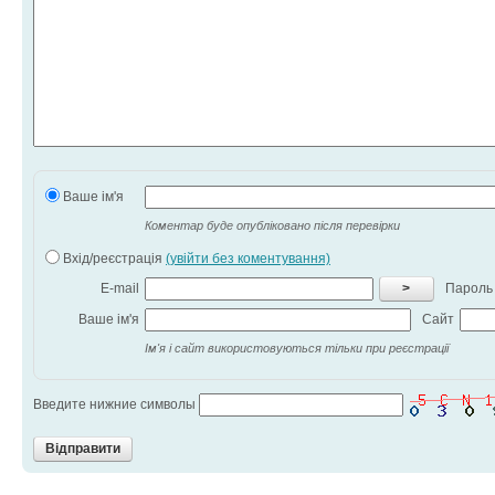
Ваше ім'я
Коментар буде опубліковано після перевірки
Вхід/реєстрація
(увійти без коментування)
E-mail
>
Пароль
Ваше ім'я
Сайт
Ім'я і сайт використовуються тільки при реєстрації
Введите нижние символы
Відправити