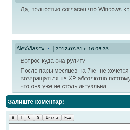
Да, полностью согласен что Windows xp
AlexVlasov
|
2012-07-31 в 16:06:33
Вопрос куда она рулит?
После пары месяцев на 7ке, не хочется
возвращаться на XP абсолютно поэтом
что она уже не столь актуальна.
Залиште коментар!
B
I
U
S
Цитата
Код