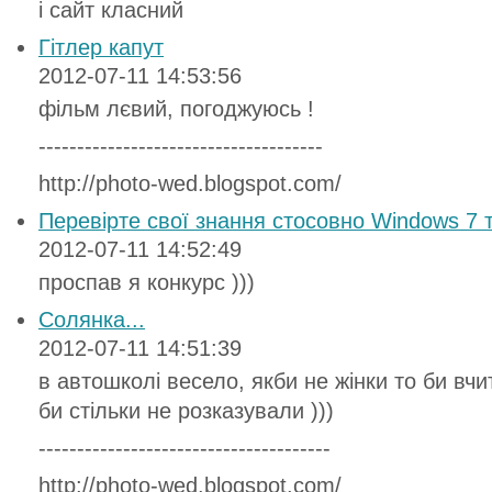
і сайт класний
Гітлер капут
2012-07-11 14:53:56
фільм лєвий, погоджуюсь !
-------------------------------------
http://photo-wed.blogspot.com/
Перевірте свої знання стосовно Windows 7 
2012-07-11 14:52:49
проспав я конкурс )))
Солянка...
2012-07-11 14:51:39
в автошколі весело, якби не жінки то би вчи
би стільки не розказували )))
--------------------------------------
http://photo-wed.blogspot.com/