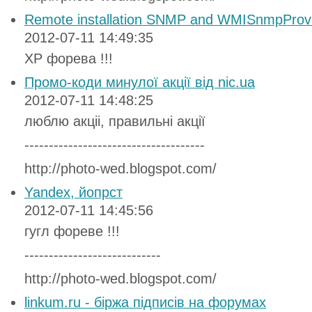
Remote installation SNMP and WMISnmpProv
2012-07-11 14:49:35
ХР форева !!!
Промо-коди минулої акції від nic.ua
2012-07-11 14:48:25
люблю акціі, правильні акції
-------------------------------------
http://photo-wed.blogspot.com/
Yandex, йопрст
2012-07-11 14:45:56
гугл фореве !!!
----------------------------
http://photo-wed.blogspot.com/
linkum.ru - біржа підписів на форумах