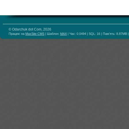
© Odarchuk dot Com, 2026
Працює на
MaxSite CMS
| Шаблон:
MAX
| Час: 0.0494 | SQL: 16 | Пам'ять: 8.87MB