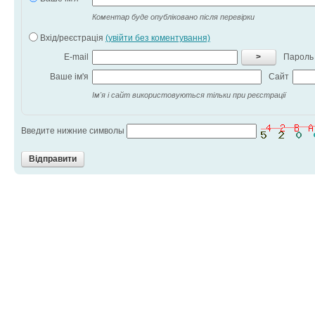
Коментар буде опубліковано після перевірки
Вхід/реєстрація
(увійти без коментування)
E-mail
>
Пароль
Ваше ім'я
Сайт
Ім'я і сайт використовуються тільки при реєстрації
Введите нижние символы
Відправити