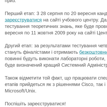
приз.
Перший етап: 3 28 серпня по 20 вересня кан
зареєструватися
на сайті учбового центру. Да
тестування теоретичних знань, яке буде пров
вересня по 11 жовтня 2009 року на сайті Цен
Другий етап: за результатами тестування чет
стануть фіналістами і отримають
безкоштовн
повинні будуть виконати лабораторні роботи,
буде визначений кращий Системний Адмініст
Також відметити той факт, що працювати спеці
етапів прийдеться як з рішеннями Cisco, так і
Microsoft/Unix.
Поспішіть зареєструватися!