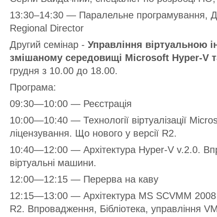
13:30–14:30 — Паралельне програмування, Де
Regional Director
Другий семінар -
Управління віртуальною і
змішаному середовищі Microsoft Hyper-V 
грудня з 10.00 до 18.00.
Програма:
09:30—10:00 — Реєстрація
10:00—10:40 — Технології віртуалізації Micros
ліцензування. Що нового у версії R2.
10:40—12:00 — Архітектура Hyper-V v.2.0. В
віртуальні машини.
12:00—12:15 — Перерва на каву
12:15—13:00 — Архітектура MS SCVMM 2008 R
R2. Впровадження, Бібліотека, управління V