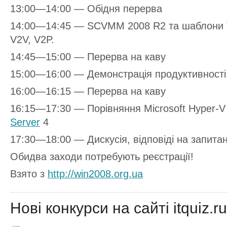
13:00—14:00 — Обідня перерва
14:00—14:45 — SCVMM 2008 R2 та шаблони VI
V2V, V2P.
14:45—15:00 — Перерва на каву
15:00—16:00 — Демонстрація продуктивності 
16:00—16:15 — Перерва на каву
16:15—17:30 — Порівняння Microsoft Hyper-
Server
4
17:30—18:00 — Дискусія, відповіді на запита
Обидва заходи потребують реєстрації!
Взято з
http://win2008.org.ua
Нові конкурси на сайті itquiz.ru