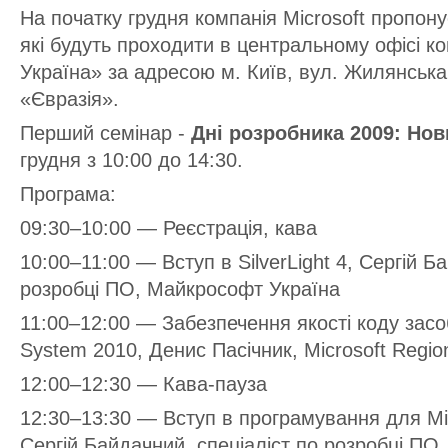
На початку грудня компанія Microsoft пропону
які будуть проходити в центральному офісі к
Україна» за адресою м. Київ, вул. Жилянська
«Євразія».
Перший семінар -
Дні розробника 2009: Нов
грудня з 10:00 до 14:30.
Програма:
09:30–10:00 — Реєстрація, кава
10:00–11:00 — Вступ в SilverLight 4, Сергій Б
розробці ПО, Майкрософт Україна
11:00–12:00 — Забезпечення якості коду зас
System 2010, Денис Пасічник, Microsoft Region
12:00–12:30 — Кава-пауза
12:30–13:30 — Вступ в програмування для Mic
Сергій Байдачний, спеціаліст по розробці ПО