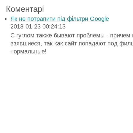
Коментарі
Як не потрапити під фільтри Google
2013-01-23 00:24:13
C гуглом также бывают проблемы - причем 
взявшиеся, так как сайт попадают под фил
нормальные!