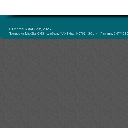
© Odarchuk dot Com, 2026
Працює на
MaxSite CMS
| Шаблон:
MAX
| Час: 0.0797 | SQL: 4 | Пам'ять: 8.67MB
|