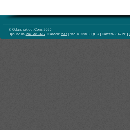
© Odarchuk dot Com, 2026
Працює на
MaxSite CMS
| Шаблон:
MAX
| Час: 0.0798 | SQL: 4 | Пам'ять: 8.67MB
|