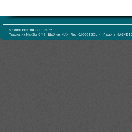
© Odarchuk dot Com, 2026
Працює на
MaxSite CMS
| Шаблон:
MAX
| Час: 0.0866 | SQL: 4 | Пам'ять: 8.67MB
|