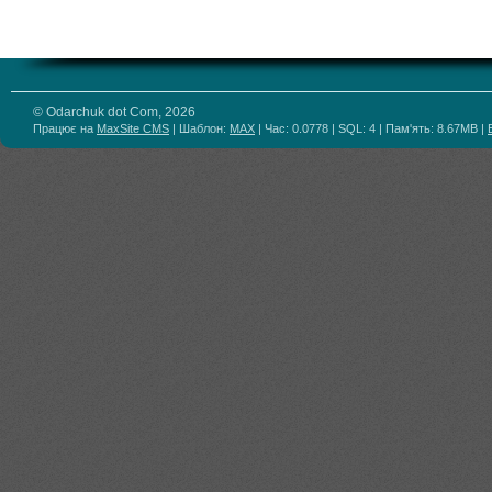
© Odarchuk dot Com, 2026
Працює на
MaxSite CMS
| Шаблон:
MAX
| Час: 0.0778 | SQL: 4 | Пам'ять: 8.67MB
|