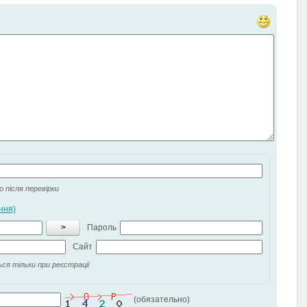
 після перевірки
ння)
>
Пароль
Сайт
ся тільки при реєстрації
(обязательно)