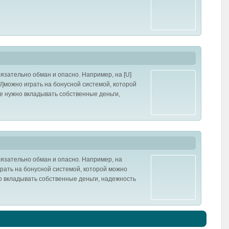
язательно обман и опасно. Например, на [U]
rl][/U]можно играть на бонусной системой, которой
е нужно вкладывать собственные деньги,
бязательно обман и опасно. Например, на
рать на бонусной системой, которой можно
о вкладывать собственные деньги, надежность