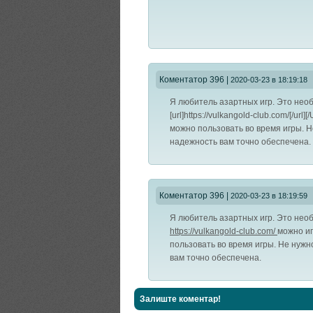
Коментатор 396
|
2020-03-23 в 18:19:18
Я любитель азартных игр. Это необ
[url]https://vulkangold-club.com/[/u
можно пользовать во время игры. Н
надежность вам точно обеспечена.
Коментатор 396
|
2020-03-23 в 18:19:59
Я любитель азартных игр. Это нео
https://vulkangold-club.com/
можно иг
пользовать во время игры. Не нужн
вам точно обеспечена.
Залиште коментар!