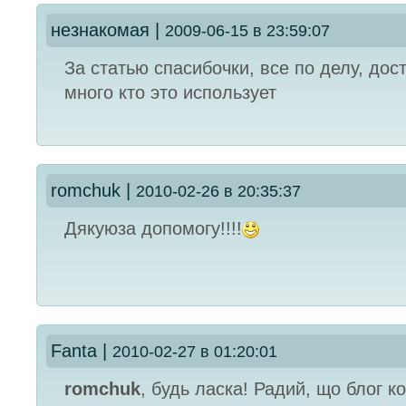
нeзнaкoмaя
|
2009-06-15 в 23:59:07
За статью спасибочки, все по делу, дос
много кто это использует
romchuk
|
2010-02-26 в 20:35:37
Дякуюза допомогу!!!!
Fanta
|
2010-02-27 в 01:20:01
romchuk
, будь ласка! Радий, що блог к