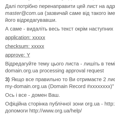
Далі потрібно перенаправити цей лист на ад
master@com.ua
(зазвичай саме від такого імен
його відредагувавши.
А саме - видаліть весь текст окрім наступних 
application: ххххх
checksum: ххххх
approve: Y
Відредагуйте тему цього листа - лишіть в те
domain.org.ua processing approval request
3)
Якщо все правильно то Ви отримаєте 2 ли
my-domain.org.ua (Domain Record #xxxxxxxx)”
Ось і все - домен Ваш.
Офіційна сторінка публічної зони org.ua - http:
допомоги http://www.org.ua/help/