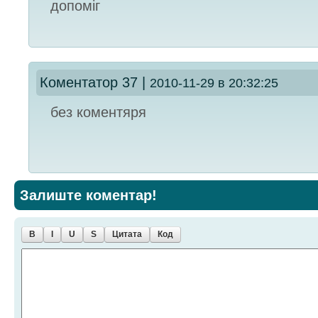
допоміг
Коментатор 37
|
2010-11-29 в 20:32:25
без коментяря
Залиште коментар!
B
I
U
S
Цитата
Код