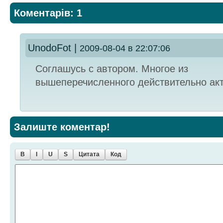
Коментарів: 1
UnodoFot
|
2009-08-04 в 22:07:06
Соглашусь с автором. Многое из
вышеперечисленного действительно ак
Залиште коментар!
B
I
U
S
Цитата
Код