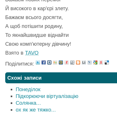
Й високого в кар’єрі злету.
Бажаєм всього досягти,
А щоб потішити родину,
То якнайшвидше віднайти
Свою комп’ютерну дівчину!
Взято в
TAVO
Поділитися:
Схожі записи
Понеділок
Підкорюючи віртуалізацію
Солянка...
ох як же тяжко...